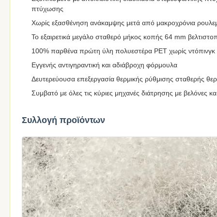
πτύχωσης
Χωρίς εξασθένηση ανάκαμψης μετά από μακροχρόνια ρουλε
Το εξαιρετικά μεγάλο σταθερό μήκος κοπής 64 mm βελτιστοπ
100% παρθένα πρώτη ύλη πολυεστέρα PET χωρίς ντόπινγκ
Εγγενής αντιγηραντική και αδιάβροχη φόρμουλα
Δευτερεύουσα επεξεργασία θερμικής ρύθμισης σταθερής θερ
Συμβατό με όλες τις κύριες μηχανές διάτρησης με βελόνες 
Συλλογή προϊόντων