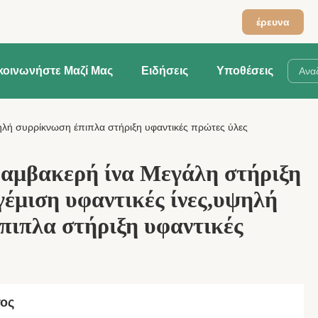
έρευνα
κοινωνήστε Μαζί Μας
Ειδήσεις
Υποθέσεις
ψηλή συρρίκνωση έπιπλα στήριξη υφαντικές πρώτες ύλες
αμβακερή ίνα Μεγάλη στήριξη
γέμιση υφαντικές ίνες,υψηλή
πιπλα στήριξη υφαντικές
τος