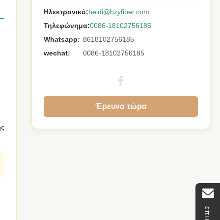
Ηλεκτρονικό:
heidi@bzyfiber.com
Τηλεφώνημα:
0086-18102756185
Whatsapp:
8618102756185
wechat:
0086-18102756185
Έρευνα τώρα
ης