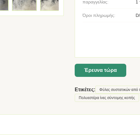
παραγγελίας:
1 
Όροι πληρωμής:
D/
Έρευνα τώρα
Ετικέτες:
Φύλες συστατικών από 
Πολυεστέρα ίνες σύντομης κοπής