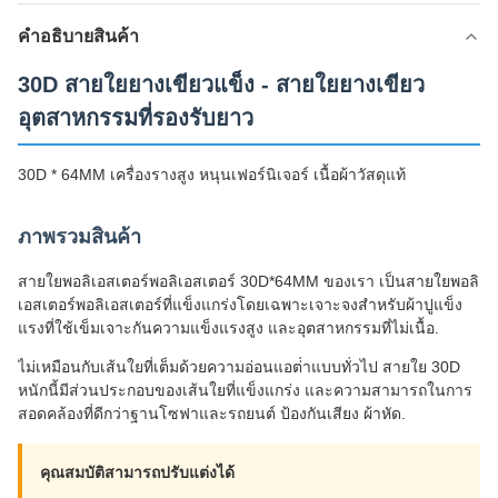
คําอธิบายสินค้า
30D สายใยยางเขียวแข็ง - สายใยยางเขียว
อุตสาหกรรมที่รองรับยาว
30D * 64MM เครื่องรางสูง หนุนเฟอร์นิเจอร์ เนื้อผ้าวัสดุแท้
ภาพรวมสินค้า
สายใยพอลิเอสเตอร์พอลิเอสเตอร์ 30D*64MM ของเรา เป็นสายใยพอลิ
เอสเตอร์พอลิเอสเตอร์ที่แข็งแกร่งโดยเฉพาะเจาะจงสําหรับผ้าปูแข็ง
แรงที่ใช้เข็มเจาะกันความแข็งแรงสูง และอุตสาหกรรมที่ไม่เนื้อ.
ไม่เหมือนกับเส้นใยที่เต็มด้วยความอ่อนแอต่ําแบบทั่วไป สายใย 30D
หนักนี้มีส่วนประกอบของเส้นใยที่แข็งแกร่ง และความสามารถในการ
สอดคล้องที่ดีกว่าฐานโซฟาและรถยนต์ ป้องกันเสียง ผ้าหัด.
คุณสมบัติสามารถปรับแต่งได้