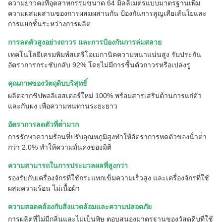
ความยาวคงที่อุตสาหกรรมขนาด 64 มิลลิเมตรแบบมาตรฐานเพิ่ม
ความผสมผสานของการผสมผสานกัน ป้องกันการสูญเสียเส้นใยและ
การแยกชั้นระหว่างการผลิต
การลดตัวสูงอย่างถาวร และการป้องกันการล่มสลาย
เทคโนโลยีเครมพิมพ์สเตรีโอเมกานิคความหนาแน่นสูง รับประกัน
อัตราการกระชับกลับ 92% โดยไม่มีการชื้นตัวถาวรหรือเปล่งรู
คุณภาพของวัตถุดิบบริสุทธิ์
ผลิตจากชิปพอลิเอสเตอร์ใหม่ 100% พร้อมสารเสริมต้านการแก่ตัว
และกันผง เพื่อความทนทานระยะยาว
อัตราการลดตัวที่ต่ํามาก
การรักษาความร้อนที่ปรับอุณหภูมิสูงทําให้อัตราการหดตัวของน้ําต่ํา
กว่า 2.0% ทําให้ความมั่นคงของมิติ
ความสามารถในการประมวลผลที่สูงกว่า
รองรับกับเครื่องจักรที่ใช้กระแทกเข็มความเร็วสูง และเครื่องจักรที่ใช้
ผสมความร้อน ไม่เนื้อผ้า
ความสอดคล้องกับสิ่งแวดล้อมและความปลอดภัย
การผลิตที่ไม่มีกลิ่นและไม่เป็นพิษ ตอบสนองมาตรฐานของวัสดุดิบที่ใช้