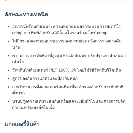
ลักษณะทางเทคนิค
อุปกรณ์พร้อมกับเฉพาะความหนาแน่นสูงกระบวนการสเตรีโอ
crimp การพิมพ์สําหรับสถิติล็อคโครงสร้างสไพร่ crimp
ไม่มีการลดความอ่อนของการลดความอ่อนหลังการวางแรงดัน
นาน
ความยาวการตัดที่คงที่สูงสุด 64 มิลลิเมตร ปรับปรุงแรงสับสนต่อ
เส้นใย
วัตถุดิบโพลีเอสเตอร์ PET 100% แท้ โดยไม่ใช้วัตถุดิบรีไซเคิล
สูตรป้องกันการแก่ตัวและป้องกันหมัก
การรักษาการตั้งค่าความร้อนที่คงที่ระดับรองสําหรับการยับยับที่
ต่ํามาก
ปรับปรุงความเหมาะสมกับเครื่องเจาะเข็มทั่วไปและสายการผลิต
ผ้าอเนกประสงค์ที่ไม่เนื้อ
แกลเลอรี่สินค้า