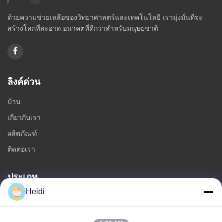
ด้วยความช่วยเหลือของวิทยาศาสตร์และเทคโนโลยี เรามุ่งมั่นที่จะ
สร้างโลกที่สะอาด อนาคตที่ดีกว่าสำหรับมนุษยชาติ
ลิงค์ด่วน
บ้าน
เกี่ยวกับเรา
ผลิตภัณฑ์
ติดต่อเรา
ประเภท
Heidi
เส้นใยโพลีเอสเตอร์หลัก
เส้นใยโพลีเอสเตอร์หลักทนไฟ