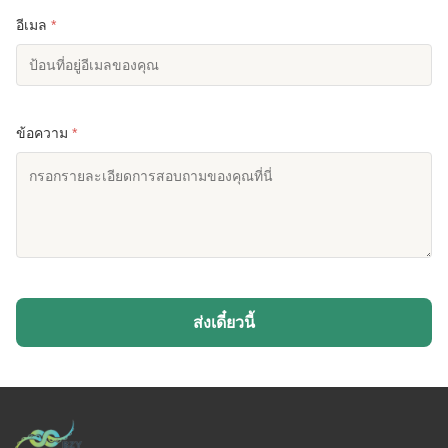
อีเมล
*
ข้อความ
*
ส่งเดี๋ยวนี้