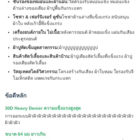
ชั้นรองของหมอนและผ้านอน:
วัตต์รองรับหมอนแข็ง หมอนแข็ง
ด้านล่างของเตียง ผ้าปูพื้นกันกระแทก
โซฟา & เฟอร์นิเจอร์ คูชั่น
โซฟาด้านล่างที่แข็งแกร่ง สนับสนุน
ผ้าใบ หลังเก้าอี้ที่แข็งแกร่ง
เครื่องยนต์ภายใน ไม่เนื้อ:
หลังคารถยนต์ ผ้าหอมแข็ง แผ่นกันเสียง
ประตูรถยนต์
ผ้าปูทัดเข็มอุตสาหกรรม:
ผ้าปูปูปูปูปูปูปูปูปูปูปูป
สินค้าสัตว์เลี้ยงและสินค้าบ้าน:
ผ้าปูเตียงสัตว์เลี้ยงที่แข็งแรง ผ้าปู
รองเตียงสัตว์เลี้ยง
วัสดุเทคสไตล์วิศวกรรม:
โครงสร้างกันเสียง ผ้าใบหอม ใยรองรับจี
โอเท็กสติล แพคเกจกันกระแทก
ข้อดีหลัก
30D Heavy Denier ความแข็งแรงสูงสุด
การออกแบบผิวผิวผิวผิวผิวผิวผิวผิวผิวผิวผิวผิวผิวผิวผิวผิวผิวผิวผิวผิวผิว
ผิวผิวผิว
ขนาด 64 มม ยาวเกิน