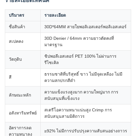
รายละเอียดเทคนิค
ปริมาตร
รายละเอียด
ชื่อสินค้า
30D*64MM สายใยพอลิเอสเตอร์พอลิเอสเตอร์
30D Denier / 64mm ความยาวตัดคงที่
สเปคคง
มาตรฐาน
ชิปพอลีเอสเตอร์ PET 100% ไม่ผ่านการ
วัตถุดิบ
รีไซเคิล
ธรรมชาติที่บริสุทธิ์ ขาว ไม่มีจุดเหลือง ไม่มี
สี
ความสกปรกสีดํา
ความแข็งแรงสูงมาก ความใหญ่มาก การ
ลักษณะหลัก
สนับสนุนที่แข็งแรง
สเตรีโอความหนาแน่นสูง Crimp การ
อสังหาริมทรัพย์
สนับสนุนสามมิติถาวร
อัตราการลด
≥92% ไม่มีการปรับปรุงความสับสนอย่างถาวร
ความหนาลง