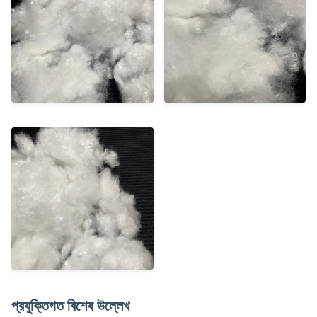
প্রযুক্তিগত বিশেষ উল্লেখ