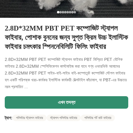
2.8D*32MM PBT PET কম্পোজিট স্ট্যাপল
ফাইবার, পোশাক বুননের জন্য সুপ্ত ক্রিম উচ্চ ইলাস্টিক
ফাইবার চমৎকার স্পিননেবিলিটি ফিলিং ফাইবার
2.8D×32MM PBT PET কম্পোজিট স্ট্যাপল ফাইবার PBT মিশ্রিত PET যৌগিক
ফাইবার 2.8D×32MM স্পেসিফিকেশন কাস্টমাইজ করা যাবে পণ্য ওভারভিউ আমাদের
2.8D×32MM PBT PET সাইড-বাই-সাইড বাই-কম্পোনেন্ট কম্পোজিট স্টেপল ফাইবার
হল একটি পরিপক্ক খরচ-কার্যকর ইলাস্টিক কার্যকরী টেক্সটাইল কাঁচামাল, যা PBT-এর উচ্চতর
নরম প্রসারিত ...
এখন তদন্ত
ট্যাগ:
পলিস্টার স্ট্যাপল ফাইবার
স্ট্যাপল পলিস্টার ফাইবার
পলিস্টার শর্ট কাট ফাইবার