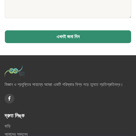
এখনই জমা দিন
বিজ্ঞান ও প্রযুক্তির সাহায্যে আমরা একটি পরিষ্কার বিশ্ব গড়ে তুলতে প্রতিশ্রুতিবদ্ধ।
দ্রুত লিঙ্ক
বাড়ি
আমাদের সম্বন্ধে