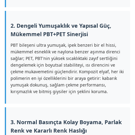
2. Dengeli Yumuşaklık ve Yapısal Güç,
Mükemmel PBT+PET Sinerjisi
PBT bileşeni ultra yumuşak, ipek benzeri bir el hissi,
mükemmel esneklik ve naylona benzer aşınma direnci
sağlar; PET, PBT'nin yüksek sıcaklıktaki zayıf sertliğini
dengelemek için boyutsal stabiliteyi, ısı direncini ve
çekme mukavemetini güçlendirir. Kompozit elyaf, her iki
polimerin en iyi özelliklerini bir araya getirir: kabarık
yumuşak dokunuş, sağlam çekme performansı,
kırışmazlık ve bitmiş giysiler için şeklini koruma.
3. Normal Basınçta Kolay Boyama, Parlak
Renk ve Kararlı Renk Haslığı