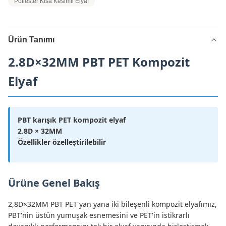
Poliester Kısa Kesimli Elyaf
Ürün Tanımı
2.8D×32MM PBT PET Kompozit
Elyaf
PBT karışık PET kompozit elyaf
2.8D × 32MM
Özellikler özelleştirilebilir
Ürüne Genel Bakış
2,8D×32MM PBT PET yan yana iki bileşenli kompozit elyafımız,
PBT'nin üstün yumuşak esnemesini ve PET'in istikrarlı