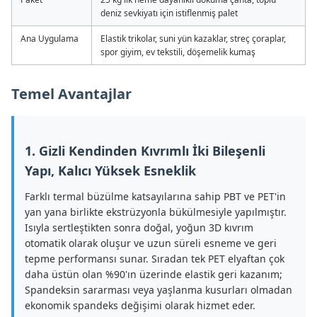
deniz sevkiyatı için istiflenmiş palet
Ana Uygulama
Elastik trikolar, suni yün kazaklar, streç çoraplar,
spor giyim, ev tekstili, döşemelik kumaş
Temel Avantajlar
1. Gizli Kendinden Kıvrımlı İki Bileşenli
Yapı, Kalıcı Yüksek Esneklik
Farklı termal büzülme katsayılarına sahip PBT ve PET'in
yan yana birlikte ekstrüzyonla bükülmesiyle yapılmıştır.
Isıyla sertleştikten sonra doğal, yoğun 3D kıvrım
otomatik olarak oluşur ve uzun süreli esneme ve geri
tepme performansı sunar. Sıradan tek PET elyaftan çok
daha üstün olan %90'ın üzerinde elastik geri kazanım;
Spandeksin sararması veya yaşlanma kusurları olmadan
ekonomik spandeks değişimi olarak hizmet eder.