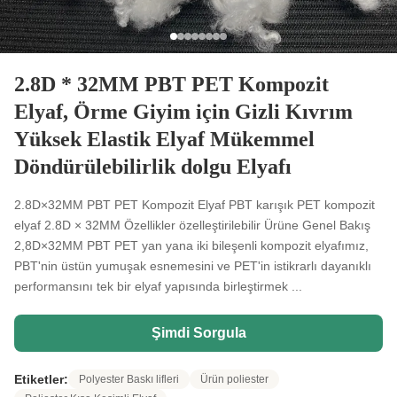
2.8D * 32MM PBT PET Kompozit
Elyaf, Örme Giyim için Gizli Kıvrım
Yüksek Elastik Elyaf Mükemmel
Döndürülebilirlik dolgu Elyafı
2.8D×32MM PBT PET Kompozit Elyaf PBT karışık PET kompozit
elyaf 2.8D × 32MM Özellikler özelleştirilebilir Ürüne Genel Bakış
2,8D×32MM PBT PET yan yana iki bileşenli kompozit elyafımız,
PBT'nin üstün yumuşak esnemesini ve PET'in istikrarlı dayanıklı
performansını tek bir elyaf yapısında birleştirmek ...
Şimdi Sorgula
Etiketler:
Polyester Baskı lifleri
Ürün poliester