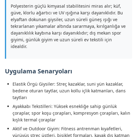
Polyesterin güçlü kimyasal stabilitesini miras alır; küf,
güve, klorlu ağartıcı ve UV ışığına karşı dayanıklıdır. Bu
elyaftan dokunan giysiler, uzun süreli güneş ışığı ve
tekrarlanan yıkamalar altında sararmaya, kırılganlığa ve
dayanıklılık kaybına karşı dayanıklıdır; dış mekan spor
giyimi, günlük giyim ve uzun süreli ev tekstili için
idealdir.
Uygulama Senaryoları
Elastik Örgü Giysiler: Streç kazaklar, suni yün kazaklar,
bedene oturan taytlar, uzun kollu içlik katmanları, dans
taytları
Ayakkabı Tekstilleri: Yüksek esnekliğe sahip günlük
çoraplar, spor koşu çorapları, kompresyon çorapları, kalın
kışlık termal çoraplar
Aktif ve Outdoor Giyim: Fitness antrenman kıyafetleri,
yürüyüş streç üstleri, bisiklet formaları, kayak dış katman