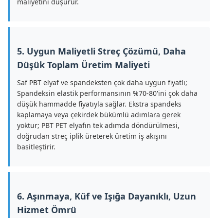
maliyetini düşürür.
5. Uygun Maliyetli Streç Çözümü, Daha
Düşük Toplam Üretim Maliyeti
Saf PBT elyaf ve spandeksten çok daha uygun fiyatlı;
Spandeksin elastik performansının %70-80'ini çok daha
düşük hammadde fiyatıyla sağlar. Ekstra spandeks
kaplamaya veya çekirdek bükümlü adımlara gerek
yoktur; PBT PET elyafın tek adımda döndürülmesi,
doğrudan streç iplik üreterek üretim iş akışını
basitleştirir.
6. Aşınmaya, Küf ve Işığa Dayanıklı, Uzun
Hizmet Ömrü