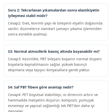
Soru 2: Tekrarlanan yıkamalardan sonra elastikiyetin
iyileşmesi stabil midir?
Cevap2: Evet, kıvrımlı yapı iki bileşenli elyafın doğasında
vardır; düzinelerce standart çamaşır yıkama işleminden
sonra esneklik azalmaz.
S3: Normal atmosferik basınç altında boyanabilir mi?
Cevap3: Kesinlikle, PBT bileşeni boyanın normal dispers
boyalarla kaynatılmasını sağlar, yüksek basınçlı
ekipmana veya taşıyıcı kimyasallara gerek yoktur.
S4: Saf PBT fibere göre avantajı nedir?
Cevap4: PET boyutsal stabiliteyi, ısı direncini artırır ve
hammadde maliyetini düşürür; kompozit, yumuşak
esnemeyi ve yapısal sağlamlığı tek PBT'den daha iyi
dengeler.