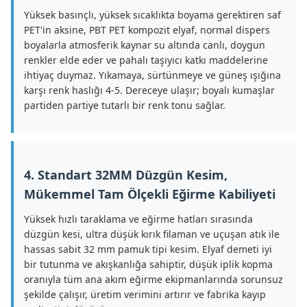
Yüksek basınçlı, yüksek sıcaklıkta boyama gerektiren saf
PET'in aksine, PBT PET kompozit elyaf, normal dispers
boyalarla atmosferik kaynar su altında canlı, doygun
renkler elde eder ve pahalı taşıyıcı katkı maddelerine
ihtiyaç duymaz. Yıkamaya, sürtünmeye ve güneş ışığına
karşı renk haslığı 4-5. Dereceye ulaşır; boyalı kumaşlar
partiden partiye tutarlı bir renk tonu sağlar.
4. Standart 32MM Düzgün Kesim,
Mükemmel Tam Ölçekli Eğirme Kabiliyeti
Yüksek hızlı taraklama ve eğirme hatları sırasında
düzgün kesi, ultra düşük kırık filaman ve uçuşan atık ile
hassas sabit 32 mm pamuk tipi kesim. Elyaf demeti iyi
bir tutunma ve akışkanlığa sahiptir, düşük iplik kopma
oranıyla tüm ana akım eğirme ekipmanlarında sorunsuz
şekilde çalışır, üretim verimini artırır ve fabrika kayıp