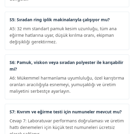
S5: Sıradan ring iplik makinalarıyla çalışıyor mu?
A5: 32 mm standart pamuk kesim uzunluğu, tüm ana
eğirme hatlarına uyar, düşük kırılma oranı, ekipman
değişikliği gerektirmez.
S6: Pamuk, viskon veya sıradan polyester ile karışabilir
mi?
A6: Mükemmel harmanlama uyumluluğu, özel karıştırma
oranları aracılığıyla esnemeyi, yumuşaklığı ve üretim
maliyetini serbestçe ayarlayın.
S7: Kıvrım ve eğirme testi için numuneler mevcut mu?
Cevap 7: Laboratuvar performans doğrulaması ve üretim
hattı denemeleri için küçük test numuneleri ücretsiz
olarak sağlanır.