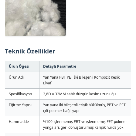
Teknik Özellikler
Ürün Öğesi
Detaylı Parametre
Ürün Adı
Yan Yana PBT PET İki Bileşenli Kompozit Kesik
Elyaf
Spesifikasyon
2,8D × 32MM sabit düzgün kesim uzunluğu
Eğirme Yapısı
Yan yana iki bileşenli eriyik bükülmüş, PBT ve PET
çift polimer bağlı yapı
Hammadde
%100 işlenmemiş PBT ve işlenmemiş PET polimer
yongaları, geri dönüştürülmüş karışık hurda yok