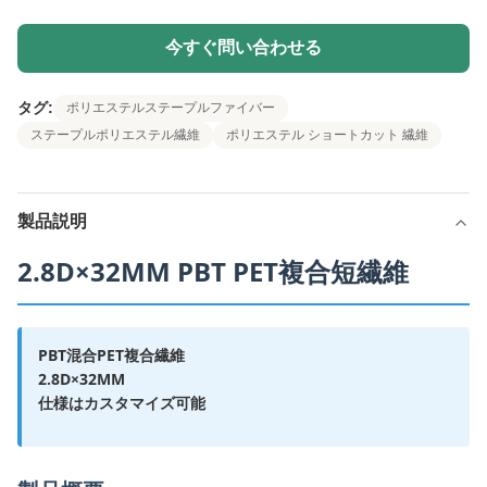
今すぐ問い合わせる
タグ:
ポリエステルステープルファイバー
ステープルポリエステル繊維
ポリエステル ショートカット 繊維
製品説明
2.8D×32MM PBT PET複合短繊維
PBT混合PET複合繊維
2.8D×32MM
仕様はカスタマイズ可能