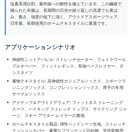
塩素系漂白剤、紫外線への耐性を備えています。この繊維で
織られた衣服は、長期間の日光や繰り返しの洗濯でも黄ば
み、脆さ、強度の低下に強く、アウトドアスポーツウェア、
日常着、長期使用のホームテキスタイルに最適です。
アプリケーションシナリオ
伸縮性ニットアパレル: ストレッチセーター、フェイクウール
プルオーバー、フィットレギンス、長袖ベースレイヤー、ダ
ンスタイツ
履物テキスタイル: 高伸縮性カジュアルソックス、スポーツラ
ンニングソックス、コンプレッションソックス、厚手の冬用
サーマルソックス
アクティブ＆アウトドアウェア: フィットネス トレーニング
スーツ、ハイキング ストレッチ トップス、サイクリング ジャ
ージ、スキー アウター レイヤーの裏地
ホームテキスタイル製品: 弾性ベッドシーツ生地、ストレッチ
クッションカバー、豪華なブランケット詰め物、室内装飾用