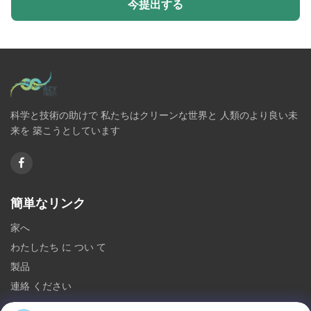
今提出する
科学と技術の助けで 私たちはクリーンな世界と 人類のより良い未
来を 築こうとしています
簡単なリンク
家へ
わたしたち に つい て
製品
連絡 ください