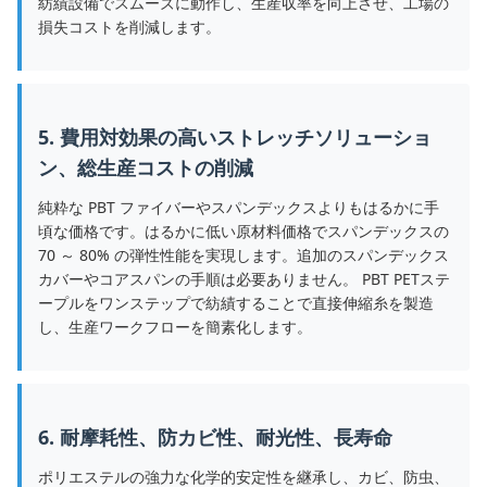
紡績設備でスムーズに動作し、生産収率を向上させ、工場の
損失コストを削減します。
5. 費用対効果の高いストレッチソリューショ
ン、総生産コストの削減
純粋な PBT ファイバーやスパンデックスよりもはるかに手
頃な価格です。はるかに低い原材料価格でスパンデックスの
70 ～ 80% の弾性性能を実現します。追加のスパンデックス
カバーやコアスパンの手順は必要ありません。 PBT PETステ
ープルをワンステップで紡績することで直接伸縮糸を製造
し、生産ワークフローを簡素化します。
6. 耐摩耗性、防カビ性、耐光性、長寿命
ポリエステルの強力な化学的安定性を継承し、カビ、防虫、