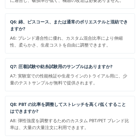
に適合し、破損率が低く、機器の改造は必要ありません。
Q6: 綿、ビスコース、または通常のポリエステルと混紡でき
ますか?
A6: ブレンド適合性に優れ、カスタム混合比率により伸縮
性、柔らかさ、生産コストを自由に調整できます。
Q7: 圧着試験や紡糸試験用のサンプルはありますか?
A7: 実験室での性能検証や生産ラインのトライアル用に、少
量のテストサンプルが無料で提供されます。
Q8: PBT の比率を調整してストレッチを高く/低くすること
はできますか?
A8: 弾性強度を調整するためのカスタム PBT/PET ブレンド比
率は、大量の大量注文に利用できます。