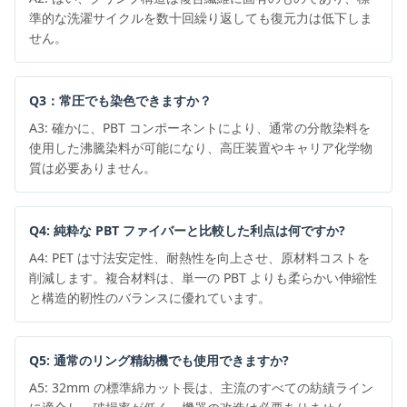
準的な洗濯サイクルを数十回繰り返しても復元力は低下しま
せん。
Q3：常圧でも染色できますか？
A3: 確かに、PBT コンポーネントにより、通常の分散染料を
使用した沸騰染料が可能になり、高圧装置やキャリア化学物
質は必要ありません。
Q4: 純粋な PBT ファイバーと比較した利点は何ですか?
A4: PET は寸法安定性、耐熱性を向上させ、原材料コストを
削減します。複合材料は、単一の PBT よりも柔らかい伸縮性
と構造的靭性のバランスに優れています。
Q5: 通常のリング精紡機でも使用できますか?
A5: 32mm の標準綿カット長は、主流のすべての紡績ライン