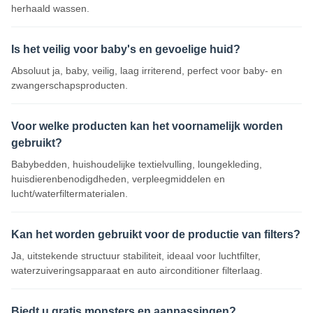
herhaald wassen.
Is het veilig voor baby's en gevoelige huid?
Absoluut ja, baby, veilig, laag irriterend, perfect voor baby- en
zwangerschapsproducten.
Voor welke producten kan het voornamelijk worden
gebruikt?
Babybedden, huishoudelijke textielvulling, loungekleding,
huisdierenbenodigdheden, verpleegmiddelen en
lucht/waterfiltermaterialen.
Kan het worden gebruikt voor de productie van filters?
Ja, uitstekende structuur stabiliteit, ideaal voor luchtfilter,
waterzuiveringsapparaat en auto airconditioner filterlaag.
Biedt u gratis monsters en aanpassingen?