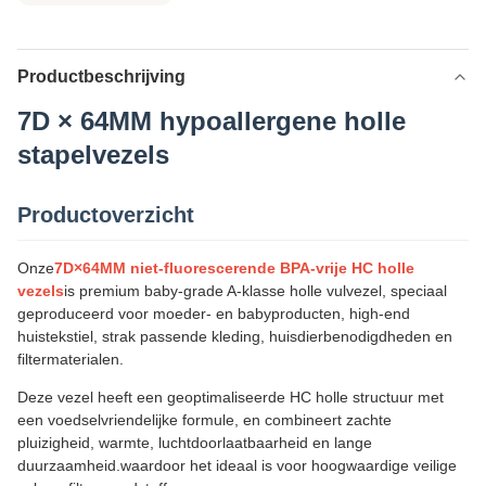
Productbeschrijving
7D × 64MM hypoallergene holle
stapelvezels
Productoverzicht
Onze
7D×64MM niet-fluorescerende BPA-vrije HC holle
vezels
is premium baby-grade A-klasse holle vulvezel, speciaal
geproduceerd voor moeder- en babyproducten, high-end
huistekstiel, strak passende kleding, huisdierbenodigdheden en
filtermaterialen.
Deze vezel heeft een geoptimaliseerde HC holle structuur met
een voedselvriendelijke formule, en combineert zachte
pluizigheid, warmte, luchtdoorlaatbaarheid en lange
duurzaamheid.waardoor het ideaal is voor hoogwaardige veilige