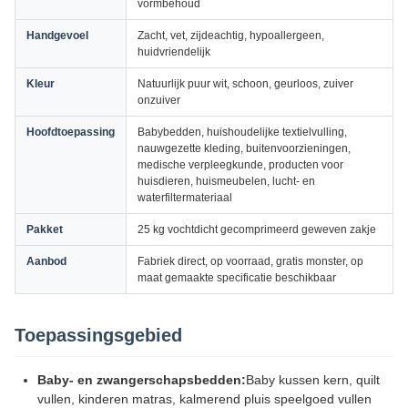
vormbehoud
Handgevoel
Zacht, vet, zijdeachtig, hypoallergeen,
huidvriendelijk
Kleur
Natuurlijk puur wit, schoon, geurloos, zuiver
onzuiver
Hoofdtoepassing
Babybedden, huishoudelijke textielvulling,
nauwgezette kleding, buitenvoorzieningen,
medische verpleegkunde, producten voor
huisdieren, huismeubelen, lucht- en
waterfiltermateriaal
Pakket
25 kg vochtdicht gecomprimeerd geweven zakje
Aanbod
Fabriek direct, op voorraad, gratis monster, op
maat gemaakte specificatie beschikbaar
Toepassingsgebied
Baby- en zwangerschapsbedden:
Baby kussen kern, quilt
vullen, kinderen matras, kalmerend pluis speelgoed vullen