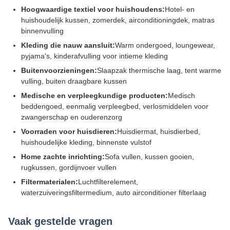
Hoogwaardige textiel voor huishoudens:
Hotel- en
huishoudelijk kussen, zomerdek, airconditioningdek, matras
binnenvulling
Kleding die nauw aansluit:
Warm ondergoed, loungewear,
pyjama's, kinderafvulling voor intieme kleding
Buitenvoorzieningen:
Slaapzak thermische laag, tent warme
vulling, buiten draagbare kussen
Medische en verpleegkundige producten:
Medisch
beddengoed, eenmalig verpleegbed, verlosmiddelen voor
zwangerschap en ouderenzorg
Voorraden voor huisdieren:
Huisdiermat, huisdierbed,
huishoudelijke kleding, binnenste vulstof
Home zachte inrichting:
Sofa vullen, kussen gooien,
rugkussen, gordijnvoer vullen
Filtermaterialen:
Luchtfilterelement,
waterzuiveringsfiltermedium, auto airconditioner filterlaag
Vaak gestelde vragen