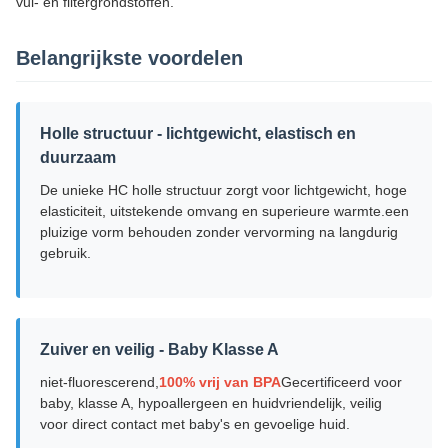
vul- en filtergrondstoffen.
Belangrijkste voordelen
Holle structuur - lichtgewicht, elastisch en
duurzaam
De unieke HC holle structuur zorgt voor lichtgewicht, hoge
elasticiteit, uitstekende omvang en superieure warmte.een
pluizige vorm behouden zonder vervorming na langdurig
gebruik.
Zuiver en veilig - Baby Klasse A
niet-fluorescerend,
100% vrij van BPA
Gecertificeerd voor
baby, klasse A, hypoallergeen en huidvriendelijk, veilig
voor direct contact met baby's en gevoelige huid.