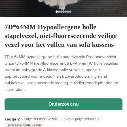
7D*64MM Hypoallergene holle
stapelvezel, niet-fluorescerende veilige
vezel voor het vullen van sofa kussens
7D × 64MM hypoallergene holle stapelvezels Productoverzicht
Onze7D×64MM niet-fluorescerende BPA-vrije HC holle vezelsis
premium baby-grade A-klasse holle vulvezel, speciaal
geproduceerd voor moeder- en babyproducten, high-end
huistekstiel, strak passende kleding, huisdierbenodigdheden en
filtermater...
Onderzoek nu
Taggen:
Polyesterstapelvezels
Stapel polyestervezels
Polyester korte vezels