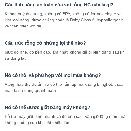
Các tính năng an toàn của sợi rỗng HC này là gì?
Không huỳnh quang, không có BPA, không có formaldehyde và
kim loại nặng, được chứng nhận là Baby Class A, hypoallergenic
và thân thiện với da.
Cấu trúc rỗng có những lợi thế nào?
Mức độ nhẹ, độ bền cao, ấm nhạt, không dễ bị biến dạng sau khi
sử dụng lâu.
Nó có thổi và phù hợp với mọi mùa không?
Vâng, hấp thụ độ ẩm và dễ thở, ấm áp mà không bị nghẹt, thoải
mái để sử dụng quanh năm.
Nó có thể được giặt bằng máy không?
Hỗ trợ máy giặt, khô nhanh và độ bền cao, vẫn giữ lông mềm mà
không phẳng sau khi giặt nhiều lần.