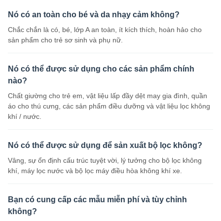
Nó có an toàn cho bé và da nhạy cảm không?
Chắc chắn là có, bé, lớp A an toàn, ít kích thích, hoàn hảo cho
sản phẩm cho trẻ sơ sinh và phụ nữ.
Nó có thể được sử dụng cho các sản phẩm chính
nào?
Chất giường cho trẻ em, vật liệu lấp đầy dệt may gia đình, quần
áo cho thú cưng, các sản phẩm điều dưỡng và vật liệu lọc không
khí / nước.
Nó có thể được sử dụng để sản xuất bộ lọc không?
Vâng, sự ổn định cấu trúc tuyệt vời, lý tưởng cho bộ lọc không
khí, máy lọc nước và bộ lọc máy điều hòa không khí xe.
Bạn có cung cấp các mẫu miễn phí và tùy chỉnh
không?