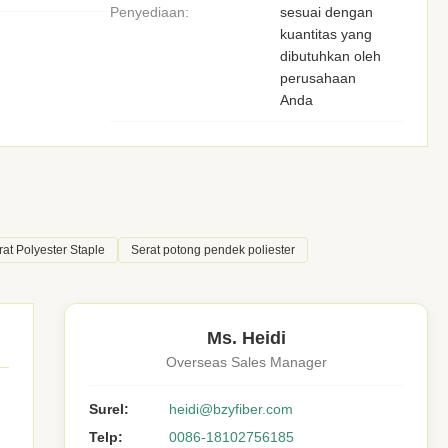
Penyediaan:
sesuai dengan
kuantitas yang
dibutuhkan oleh
perusahaan
Anda
rat Polyester Staple
Serat potong pendek poliester
Ms. Heidi
Overseas Sales Manager
Surel:
heidi@bzyfiber.com
Telp:
0086-18102756185