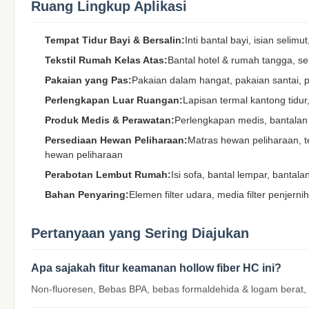
Ruang Lingkup Aplikasi
Tempat Tidur Bayi & Bersalin:
Inti bantal bayi, isian sel
Tekstil Rumah Kelas Atas:
Bantal hotel & rumah tangga, se
Pakaian yang Pas:
Pakaian dalam hangat, pakaian santai, 
Perlengkapan Luar Ruangan:
Lapisan termal kantong tidur
Produk Medis & Perawatan:
Perlengkapan medis, bantalan 
Persediaan Hewan Peliharaan:
Matras hewan peliharaan, t
hewan peliharaan
Perabotan Lembut Rumah:
Isi sofa, bantal lempar, bantala
Bahan Penyaring:
Elemen filter udara, media filter penjernih 
Pertanyaan yang Sering Diajukan
Apa sajakah fitur keamanan hollow fiber HC ini?
Non-fluoresen, Bebas BPA, bebas formaldehida & logam berat, be