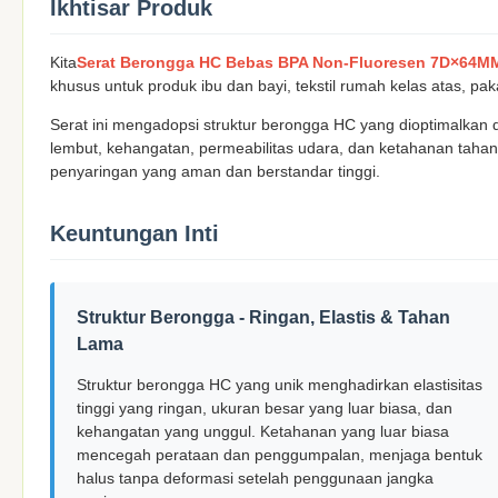
Ikhtisar Produk
Kita
Serat Berongga HC Bebas BPA Non-Fluoresen 7D×64M
khusus untuk produk ibu dan bayi, tekstil rumah kelas atas, pak
Serat ini mengadopsi struktur berongga HC yang dioptimalk
lembut, kehangatan, permeabilitas udara, dan ketahanan taha
penyaringan yang aman dan berstandar tinggi.
Keuntungan Inti
Struktur Berongga - Ringan, Elastis & Tahan
Lama
Struktur berongga HC yang unik menghadirkan elastisitas
tinggi yang ringan, ukuran besar yang luar biasa, dan
kehangatan yang unggul. Ketahanan yang luar biasa
mencegah perataan dan penggumpalan, menjaga bentuk
halus tanpa deformasi setelah penggunaan jangka