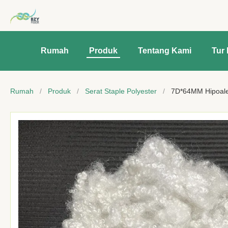
Rumah
Produk
Tentang Kami
Tur 
Rumah
/
Produk
/
Serat Staple Polyester
/
7D*64MM Hipoaler