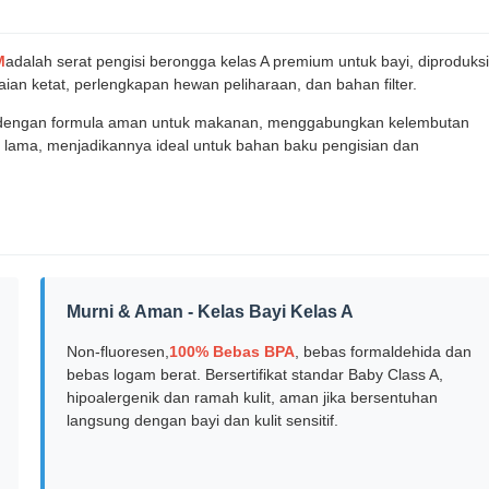
M
adalah serat pengisi berongga kelas A premium untuk bayi, diproduksi
aian ketat, perlengkapan hewan peliharaan, dan bahan filter.
an dengan formula aman untuk makanan, menggabungkan kelembutan
n lama, menjadikannya ideal untuk bahan baku pengisian dan
Murni & Aman - Kelas Bayi Kelas A
Non-fluoresen,
100% Bebas BPA
, bebas formaldehida dan
bebas logam berat. Bersertifikat standar Baby Class A,
hipoalergenik dan ramah kulit, aman jika bersentuhan
langsung dengan bayi dan kulit sensitif.