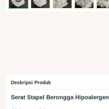
Deskripsi Produk
Serat Stapel Berongga Hipoalerge