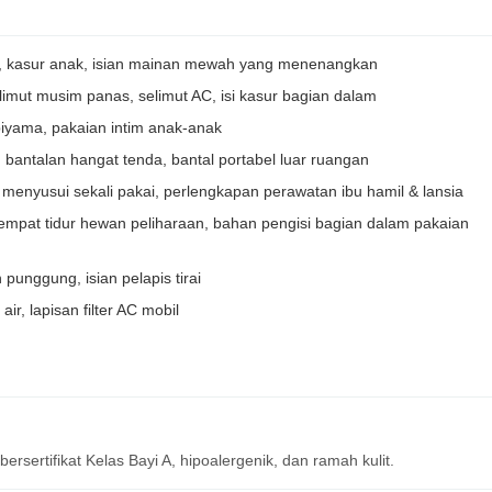
imut, kasur anak, isian mainan mewah yang menenangkan
limut musim panas, selimut AC, isi kasur bagian dalam
piyama, pakaian intim anak-anak
, bantalan hangat tenda, bantal portabel luar ruangan
menyusui sekali pakai, perlengkapan perawatan ibu hamil & lansia
empat tidur hewan peliharaan, bahan pengisi bagian dalam pakaian
n punggung, isian pelapis tirai
air, lapisan filter AC mobil
rsertifikat Kelas Bayi A, hipoalergenik, dan ramah kulit.