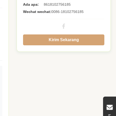
Ada apa:
8618102756185
Wechat wechat:
0086-18102756185
Kirim Sekarang