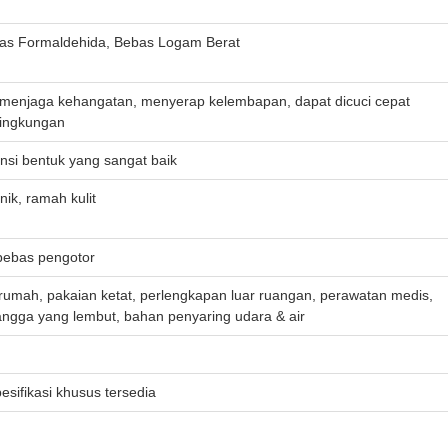
bas Formaldehida, Bebas Logam Berat
menjaga kehangatan, menyerap kelembapan, dapat dicuci cepat
 lingkungan
nsi bentuk yang sangat baik
nik, ramah kulit
 bebas pengotor
l rumah, pakaian ketat, perlengkapan luar ruangan, perawatan medis,
ngga yang lembut, bahan penyaring udara & air
esifikasi khusus tersedia