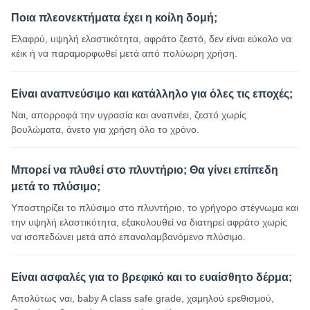
Ποια πλεονεκτήματα έχει η κοίλη δομή;
Ελαφρύ, υψηλή ελαστικότητα, αφράτο ζεστό, δεν είναι εύκολο να
κέικ ή να παραμορφωθεί μετά από πολύωρη χρήση.
Είναι αναπνεύσιμο και κατάλληλο για όλες τις εποχές;
Ναι, απορροφά την υγρασία και αναπνέει, ζεστό χωρίς
βουλώματα, άνετο για χρήση όλο το χρόνο.
Μπορεί να πλυθεί στο πλυντήριο; Θα γίνει επίπεδη
μετά το πλύσιμο;
Υποστηρίζει το πλύσιμο στο πλυντήριο, το γρήγορο στέγνωμα και
την υψηλή ελαστικότητα, εξακολουθεί να διατηρεί αφράτο χωρίς
να ισοπεδώνει μετά από επαναλαμβανόμενο πλύσιμο.
Είναι ασφαλές για το βρεφικό και το ευαίσθητο δέρμα;
Απολύτως ναι, baby A class safe grade, χαμηλού ερεθισμού,