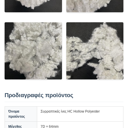
Προδιαγραφές προϊόντος
Όνομα
Συρραπτικές ίνες HC Hollow Polyester
προϊόντος
Μέγεθος
7D × 64mm