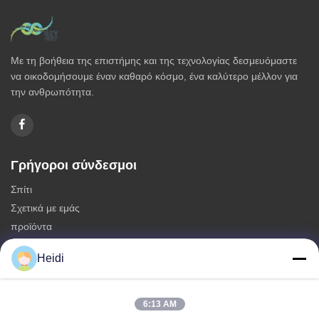
Με τη βοήθεια της επιστήμης και της τεχνολογίας δεσμευόμαστε
να οικοδομήσουμε έναν καθαρό κόσμο, ένα καλύτερο μέλλον για
την ανθρωπότητα.
Γρήγοροι σύνδεσμοι
Σπίτι
Σχετικά με εμάς
προϊόντα
Επικοινωνήστε μαζί μας
Heidi
Κατηγορίες
Μη συνεχείς ίνες πολυεστέρα
6:13 AM