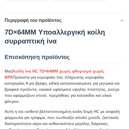
Περιγραφή του προϊόντος
7D×64MM Υποαλλεργική κοίλη
συρραπτική ίνα
Επισκόπηση προϊόντος
Μας
Κοίλη ίνα HC 7D×64MM χωρίς φθορισμό χωρίς
BPA
Πρόκειται για κορυφαίες ίνες πλήρωσης κορυφαίας
κατηγορίας Α για βρέφη, ειδικά κατασκευασμένες για μητρικά και
βρεφικά προϊόντα, οικιακά υφάσματα υψηλής ποιότητας, ρούχα
που εφαρμόζουν στενά, προμήθειες για κατοικίδια και υλικά
φίλτρου.
Αυτή η ίνα υιοθετεί βελτιστοποιημένη κοίλη δομή HC με ασφαλή
φόρμουλα για τρόφιμα, που συνδυάζει απαλό χνούδι, ζεστασιά,
διαπερατότητα αέρα και ανθεκτικότητα μεγάλης διάρκειας,