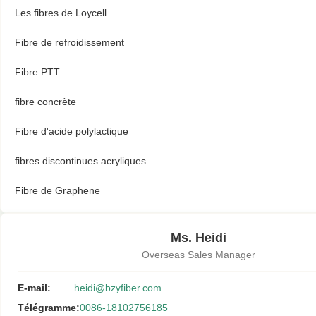
Les fibres de Loycell
Fibre de refroidissement
Fibre PTT
fibre concrète
Fibre d'acide polylactique
fibres discontinues acryliques
Fibre de Graphene
Ms. Heidi
Overseas Sales Manager
E-mail:
heidi@bzyfiber.com
Télégramme:
0086-18102756185