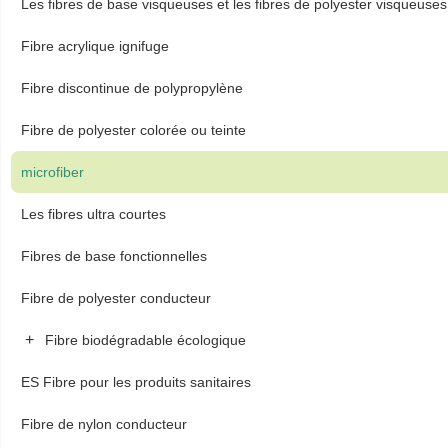
Les fibres de base visqueuses et les fibres de polyester visqueuses
Fibre acrylique ignifuge
Fibre discontinue de polypropylène
Fibre de polyester colorée ou teinte
microfiber
Les fibres ultra courtes
Fibres de base fonctionnelles
Fibre de polyester conducteur
+
Fibre biodégradable écologique
ES Fibre pour les produits sanitaires
Fibre de nylon conducteur