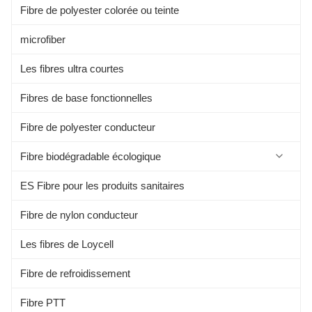
Fibre de polyester colorée ou teinte
microfiber
Les fibres ultra courtes
Fibres de base fonctionnelles
Fibre de polyester conducteur
Fibre biodégradable écologique
ES Fibre pour les produits sanitaires
Fibre de protéine de soja
Fibre de nylon conducteur
Fibre d'aloe
Les fibres de Loycell
Les fibres alginées
Fibre de refroidissement
Les fibres de Kapok
Fibre PTT
Fibre de bambou