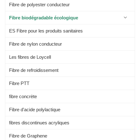
Fibre de polyester conducteur
Fibre biodégradable écologique
ES Fibre pour les produits sanitaires
Fibre de protéine de soja
Fibre de nylon conducteur
Fibre d'aloe
Les fibres de Loycell
Les fibres alginées
Fibre de refroidissement
Les fibres de Kapok
Fibre PTT
Fibre de bambou
fibre concrète
Fibre d'acide polylactique
fibres discontinues acryliques
Fibre de Graphene