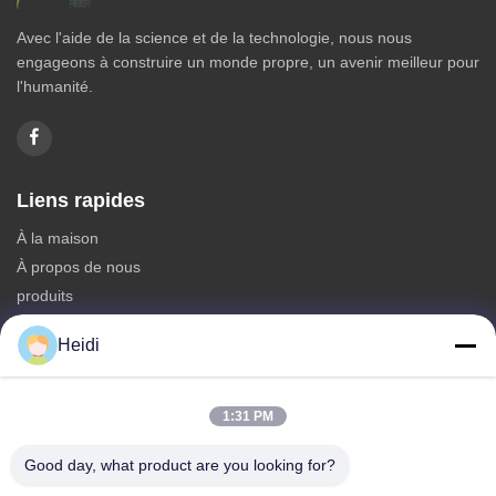
Avec l'aide de la science et de la technologie, nous nous
engageons à construire un monde propre, un avenir meilleur pour
l'humanité.
Liens rapides
À la maison
À propos de nous
produits
Nous contacter
Heidi
Catégories
Fibre discontinue de polyesters
1:31 PM
Fibre d'étagère de polyester ignifuge
Good day, what product are you looking for?
Fibre de polyester à faible fusion