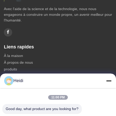
Avec l'aide de la science et de la technologie, nous nous
engageons à construire un monde propre, un avenir meilleur pour
l'humanité.
Liens rapides
À la maison
À propos de nous
produits
Nous contacter
Heidi
Catégories
Fibre discontinue de polyesters
11:00 PM
Fibre d'étagère de polyester ignifuge
Good day, what product are you looking for?
Fibre de polyester à faible fusion