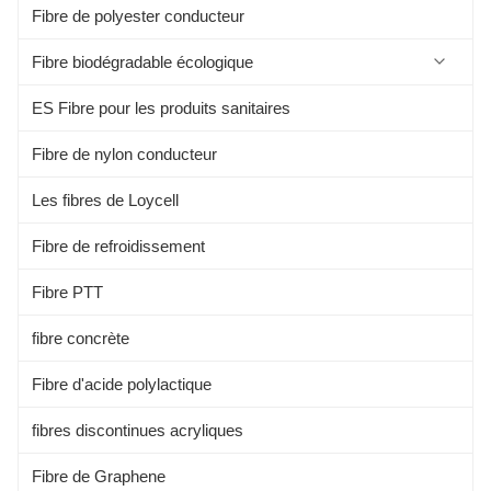
Fibre de polyester conducteur
Fibre biodégradable écologique
ES Fibre pour les produits sanitaires
Fibre de protéine de soja
Fibre de nylon conducteur
Fibre d'aloe
Les fibres de Loycell
Les fibres alginées
Fibre de refroidissement
Les fibres de Kapok
Fibre PTT
Fibre de bambou
fibre concrète
Fibre d'acide polylactique
fibres discontinues acryliques
Fibre de Graphene