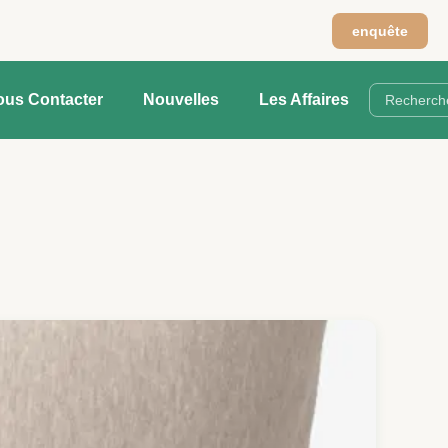
enquête
ous Contacter
Nouvelles
Les Affaires