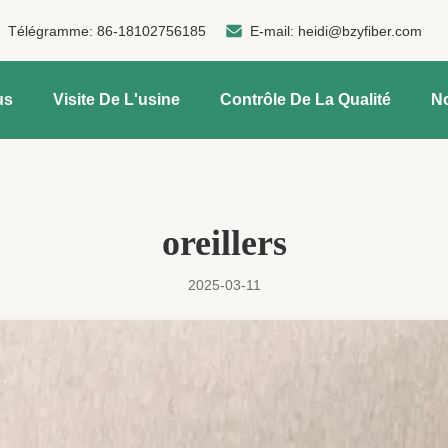
Télégramme:
86-18102756185
E-mail:
heidi@bzyfiber.com
us
Visite De L'usine
Contrôle De La Qualité
N
oreillers
2025-03-11