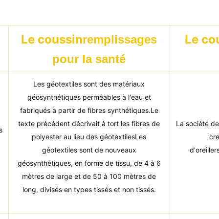
Le coussin
Le co
remplissages
pour la santé
Les géotextiles sont des matériaux
géosynthétiques perméables à l'eau et
fabriqués à partir de fibres synthétiques.Le
texte précédent décrivait à tort les fibres de
La société de 
s
polyester au lieu des géotextilesLes
cre
géotextiles sont de nouveaux
d'oreille
géosynthétiques, en forme de tissu, de 4 à 6
mètres de large et de 50 à 100 mètres de
long, divisés en types tissés et non tissés.