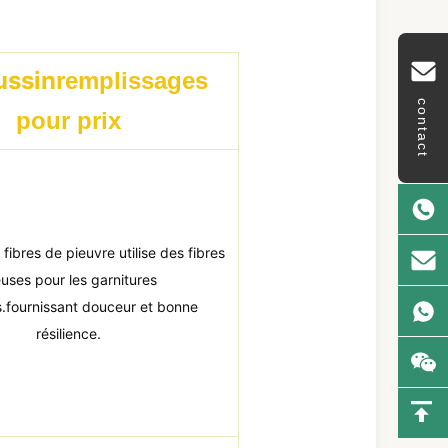
ussin
remplissages
contact
pour prix
fibres de pieuvre utilise des fibres
uses pour les garnitures
rs.fournissant douceur et bonne
résilience.