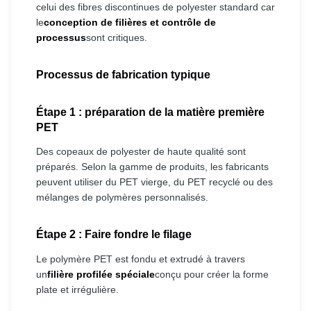
celui des fibres discontinues de polyester standard car
le
conception de filières et contrôle de
processus
sont critiques.
Processus de fabrication typique
Étape 1 : préparation de la matière première
PET
Des copeaux de polyester de haute qualité sont
préparés. Selon la gamme de produits, les fabricants
peuvent utiliser du PET vierge, du PET recyclé ou des
mélanges de polymères personnalisés.
Étape 2 : Faire fondre le filage
Le polymère PET est fondu et extrudé à travers
un
filière profilée spéciale
conçu pour créer la forme
plate et irrégulière.