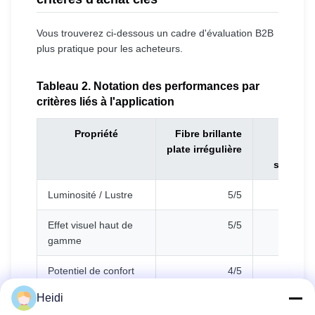
Vous trouverez ci-dessous un cadre d'évaluation B2B
plus pratique pour les acheteurs.
Tableau 2. Notation des performances par
critères liés à l'application
Propriété
Fibre brillante
Fibr
plate irrégulière
solid
standar
Luminosité / Lustre
5/5
2/
Effet visuel haut de
5/5
2/
gamme
Potentiel de confort
4/5
3/
de remplissage
Heidi