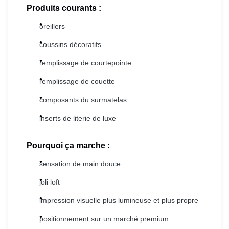
Produits courants :
oreillers
coussins décoratifs
remplissage de courtepointe
remplissage de couette
composants du surmatelas
inserts de literie de luxe
Pourquoi ça marche :
sensation de main douce
joli loft
impression visuelle plus lumineuse et plus propre
positionnement sur un marché premium