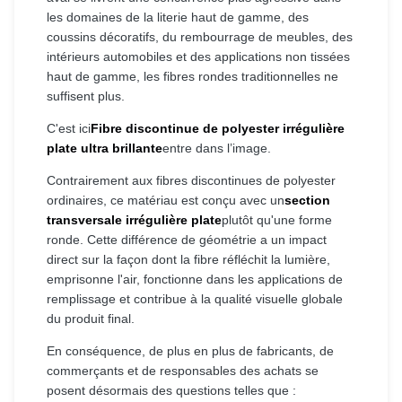
les domaines de la literie haut de gamme, des
coussins décoratifs, du rembourrage de meubles, des
intérieurs automobiles et des applications non tissées
haut de gamme, les fibres rondes traditionnelles ne
suffisent plus.
C'est ici
Fibre discontinue de polyester irrégulière
plate ultra brillante
entre dans l’image.
Contrairement aux fibres discontinues de polyester
ordinaires, ce matériau est conçu avec un
section
transversale irrégulière plate
plutôt qu'une forme
ronde. Cette différence de géométrie a un impact
direct sur la façon dont la fibre réfléchit la lumière,
emprisonne l'air, fonctionne dans les applications de
remplissage et contribue à la qualité visuelle globale
du produit final.
En conséquence, de plus en plus de fabricants, de
commerçants et de responsables des achats se
posent désormais des questions telles que :