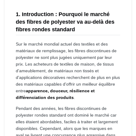
1. Introduction : Pourquoi le marché
des fibres de polyester va au-delà des
fibres rondes standard
Sur le marché mondial actuel des textiles et des
matériaux de remplissage, les fibres discontinues de
polyester ne sont plus jugées uniquement par leur
prix. Les acheteurs de textiles de maison, de tissus
d'ameublement, de matériaux non tissés et
d'applications décoratives recherchent de plus en plus
des matériaux capables d'offrir un meilleur équilibre
entre
apparence, douceur, résilience et
différenciation des produits
.
Pendant des années, les fibres discontinues de
polyester rondes standard ont dominé le marché car
elles étaient abordables, faciles à traiter et largement
disponibles. Cependant, alors que les marques en
aval se livrent une concurrence plus agressive dans