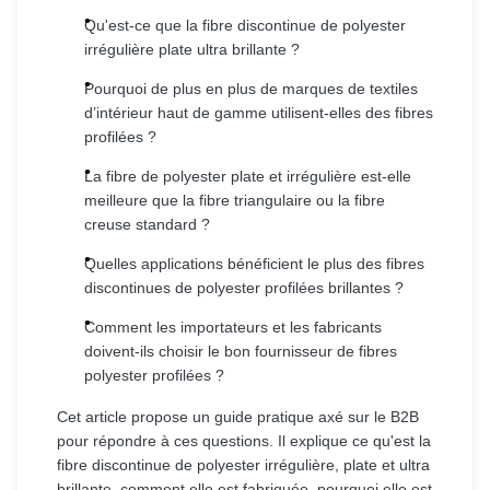
Qu'est-ce que la fibre discontinue de polyester
irrégulière plate ultra brillante ?
Pourquoi de plus en plus de marques de textiles
d’intérieur haut de gamme utilisent-elles des fibres
profilées ?
La fibre de polyester plate et irrégulière est-elle
meilleure que la fibre triangulaire ou la fibre
creuse standard ?
Quelles applications bénéficient le plus des fibres
discontinues de polyester profilées brillantes ?
Comment les importateurs et les fabricants
doivent-ils choisir le bon fournisseur de fibres
polyester profilées ?
Cet article propose un guide pratique axé sur le B2B
pour répondre à ces questions. Il explique ce qu'est la
fibre discontinue de polyester irrégulière, plate et ultra
brillante, comment elle est fabriquée, pourquoi elle est