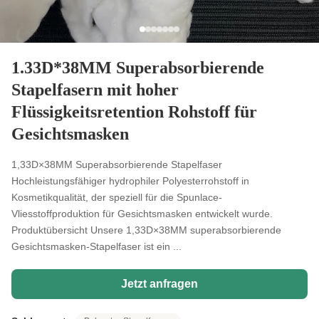
1.33D*38MM Superabsorbierende
Stapelfasern mit hoher
Flüssigkeitsretention Rohstoff für
Gesichtsmasken
1,33D×38MM Superabsorbierende Stapelfaser
Hochleistungsfähiger hydrophiler Polyesterrohstoff in
Kosmetikqualität, der speziell für die Spunlace-
Vliesstoffproduktion für Gesichtsmasken entwickelt wurde.
Produktübersicht Unsere 1,33D×38MM superabsorbierende
Gesichtsmasken-Stapelfaser ist ein ...
Jetzt anfragen