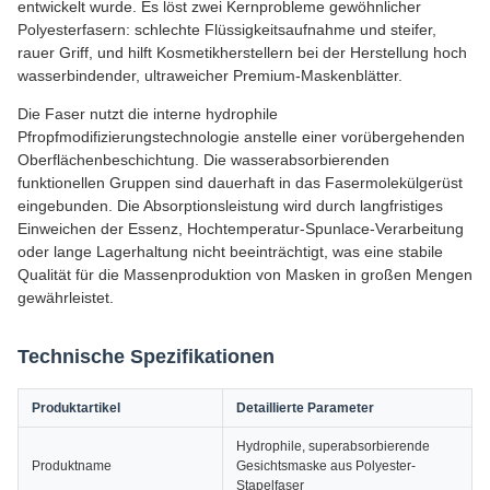
entwickelt wurde. Es löst zwei Kernprobleme gewöhnlicher
Polyesterfasern: schlechte Flüssigkeitsaufnahme und steifer,
rauer Griff, und hilft Kosmetikherstellern bei der Herstellung hoch
wasserbindender, ultraweicher Premium-Maskenblätter.
Die Faser nutzt die interne hydrophile
Pfropfmodifizierungstechnologie anstelle einer vorübergehenden
Oberflächenbeschichtung. Die wasserabsorbierenden
funktionellen Gruppen sind dauerhaft in das Fasermolekülgerüst
eingebunden. Die Absorptionsleistung wird durch langfristiges
Einweichen der Essenz, Hochtemperatur-Spunlace-Verarbeitung
oder lange Lagerhaltung nicht beeinträchtigt, was eine stabile
Qualität für die Massenproduktion von Masken in großen Mengen
gewährleistet.
Technische Spezifikationen
Produktartikel
Detaillierte Parameter
Hydrophile, superabsorbierende
Produktname
Gesichtsmaske aus Polyester-
Stapelfaser