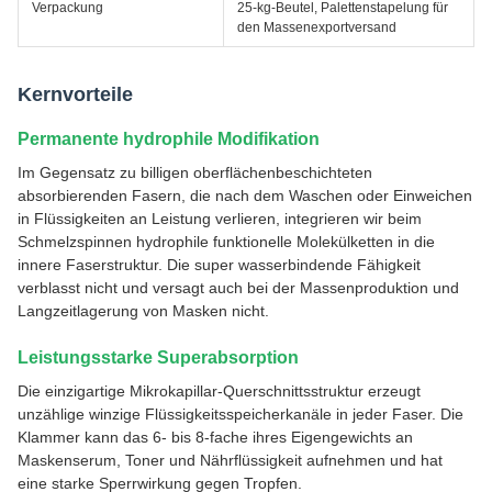
Verpackung
25-kg-Beutel, Palettenstapelung für
den Massenexportversand
Kernvorteile
Permanente hydrophile Modifikation
Im Gegensatz zu billigen oberflächenbeschichteten
absorbierenden Fasern, die nach dem Waschen oder Einweichen
in Flüssigkeiten an Leistung verlieren, integrieren wir beim
Schmelzspinnen hydrophile funktionelle Molekülketten in die
innere Faserstruktur. Die super wasserbindende Fähigkeit
verblasst nicht und versagt auch bei der Massenproduktion und
Langzeitlagerung von Masken nicht.
Leistungsstarke Superabsorption
Die einzigartige Mikrokapillar-Querschnittsstruktur erzeugt
unzählige winzige Flüssigkeitsspeicherkanäle in jeder Faser. Die
Klammer kann das 6- bis 8-fache ihres Eigengewichts an
Maskenserum, Toner und Nährflüssigkeit aufnehmen und hat
eine starke Sperrwirkung gegen Tropfen.