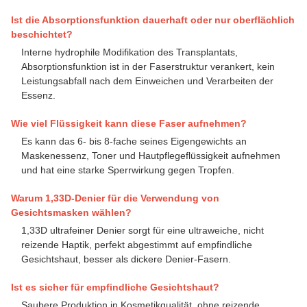
Ist die Absorptionsfunktion dauerhaft oder nur oberflächlich
beschichtet?
Interne hydrophile Modifikation des Transplantats,
Absorptionsfunktion ist in der Faserstruktur verankert, kein
Leistungsabfall nach dem Einweichen und Verarbeiten der
Essenz.
Wie viel Flüssigkeit kann diese Faser aufnehmen?
Es kann das 6- bis 8-fache seines Eigengewichts an
Maskenessenz, Toner und Hautpflegeflüssigkeit aufnehmen
und hat eine starke Sperrwirkung gegen Tropfen.
Warum 1,33D-Denier für die Verwendung von
Gesichtsmasken wählen?
1,33D ultrafeiner Denier sorgt für eine ultraweiche, nicht
reizende Haptik, perfekt abgestimmt auf empfindliche
Gesichtshaut, besser als dickere Denier-Fasern.
Ist es sicher für empfindliche Gesichtshaut?
Saubere Produktion in Kosmetikqualität, ohne reizende