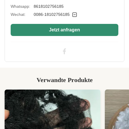
Whatsapp:
8618102756185
Siliconized/Non-
nicht verkieselt
Silicified:
Wechat:
0086-18102756185
Jetzt anfragen
Verwandte Produkte