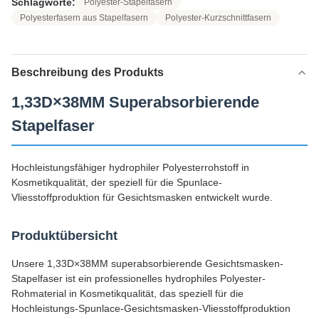
Schlagworte:
Polyester-Stapelfasern
Polyesterfasern aus Stapelfasern
Polyester-Kurzschnittfasern
Beschreibung des Produkts
1,33D×38MM Superabsorbierende
Stapelfaser
Hochleistungsfähiger hydrophiler Polyesterrohstoff in
Kosmetikqualität, der speziell für die Spunlace-
Vliesstoffproduktion für Gesichtsmasken entwickelt wurde.
Produktübersicht
Unsere 1,33D×38MM superabsorbierende Gesichtsmasken-
Stapelfaser ist ein professionelles hydrophiles Polyester-
Rohmaterial in Kosmetikqualität, das speziell für die
Hochleistungs-Spunlace-Gesichtsmasken-Vliesstoffproduktion