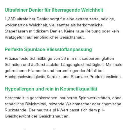
Ultrafeiner Denier für überragende Weichheit
1,33D ultrafeiner Denier sorgt für eine extrem zarte, seidige,
wolkenartige Weichheit, viel sanfter als herkömmliche
Stapelfasern mit dickem Denier. Keine raue Reibung oder kein
Kratzgefühl auf empfindlicher Gesichtshaut.
Perfekte Spunlace-Vliesstoffanpassung
Präzise feste Schnittlänge von 38 mm mit sauberen, glatten
Schnitten und äußerst stabiler Längengleichmäßigkeit. Minimale
gebrochene Filamente und herumfliegender Abfall bei
Hochgeschwindigkeits-Kardier- und Spunlace-Produktionslinien.
Hypoallergen und rein in Kosmetikqualität
Hergestellt in geschlossenen, sauberen Spinnwerkstätten, ohne
schädliche Bleichmittel, reizende Weichmacher oder chemische
Rückstände. Der neutrale pH-Wert passt sich dem pH-
Gleichgewicht der Gesichtshaut an.