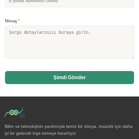
Mesaj
*
Şimdi Gönder
Bilim ve teknolojinin yardımıyla temiz bir dünya, insanlık için daha
iyi bir gelecek inşa etmeye kararlıyız.