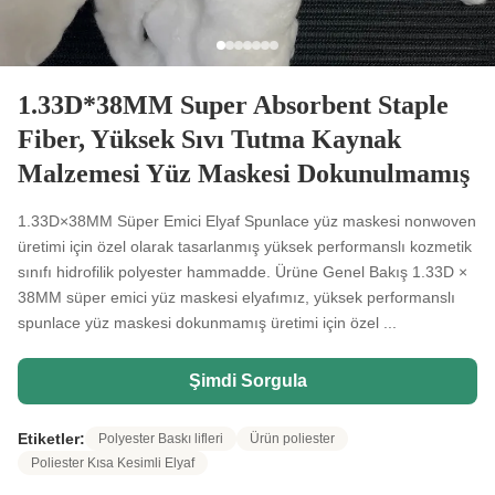
1.33D*38MM Super Absorbent Staple
Fiber, Yüksek Sıvı Tutma Kaynak
Malzemesi Yüz Maskesi Dokunulmamış
1.33D×38MM Süper Emici Elyaf Spunlace yüz maskesi nonwoven
üretimi için özel olarak tasarlanmış yüksek performanslı kozmetik
sınıfı hidrofilik polyester hammadde. Ürüne Genel Bakış 1.33D ×
38MM süper emici yüz maskesi elyafımız, yüksek performanslı
spunlace yüz maskesi dokunmamış üretimi için özel ...
Şimdi Sorgula
Etiketler:
Polyester Baskı lifleri
Ürün poliester
Poliester Kısa Kesimli Elyaf