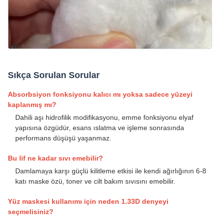
Sıkça Sorulan Sorular
Absorbsiyon fonksiyonu kalıcı mı yoksa sadece yüzeyi
kaplanmış mı?
Dahili aşı hidrofilik modifikasyonu, emme fonksiyonu elyaf
yapısına özgüdür, esans ıslatma ve işleme sonrasında
performans düşüşü yaşanmaz.
Bu lif ne kadar sıvı emebilir?
Damlamaya karşı güçlü kilitleme etkisi ile kendi ağırlığının 6-8
katı maske özü, toner ve cilt bakım sıvısını emebilir.
Yüz maskesi kullanımı için neden 1.33D denyeyi
seçmelisiniz?