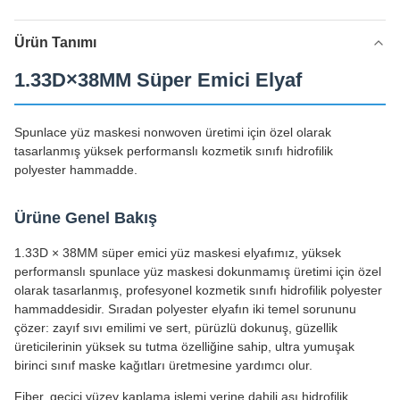
Ürün Tanımı
1.33D×38MM Süper Emici Elyaf
Spunlace yüz maskesi nonwoven üretimi için özel olarak
tasarlanmış yüksek performanslı kozmetik sınıfı hidrofilik
polyester hammadde.
Ürüne Genel Bakış
1.33D × 38MM süper emici yüz maskesi elyafımız, yüksek
performanslı spunlace yüz maskesi dokunmamış üretimi için özel
olarak tasarlanmış, profesyonel kozmetik sınıfı hidrofilik polyester
hammaddesidir. Sıradan polyester elyafın iki temel sorununu
çözer: zayıf sıvı emilimi ve sert, pürüzlü dokunuş, güzellik
üreticilerinin yüksek su tutma özelliğine sahip, ultra yumuşak
birinci sınıf maske kağıtları üretmesine yardımcı olur.
Fiber, geçici yüzey kaplama işlemi yerine dahili aşı hidrofilik