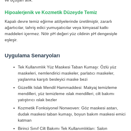
ve uçuşan atık.
Hipoalerjenik ve Kozmetik Düzeyde Temiz
Kapalı devre temiz eğirme atölyelerinde üretilmiştir, zararlı
ağartıcılar, tahriş edici yumuşatıcılar veya kimyasal katkı
maddeleri içermez. Nötr pH değeri yüz cildinin pH dengesiyle
eşleşir.
Uygulama Senaryoları
Tek Kullanımlık Yüz Maskesi Taban Kumaşı: Özlü yüz
maskeleri, nemlendirici maskeler, parlatıcı maskeler,
yaşlanma karşıtı besleyici maske bezi
Güzellik Islak Mendil Hammaddesi: Makyaj temizleme
mendilleri, yüz temizleme ıslak mendilleri, cilt bakımı
yatıştırıcı ıslak bezler
Kozmetik Fonksiyonel Nonwoven: Göz maskesi astarı,
dudak maskesi taban kumaşı, boyun bakım maskesi emici
katman
Birinci Sınıf Cilt Bakımı Tek Kullanımlıkları: Salon