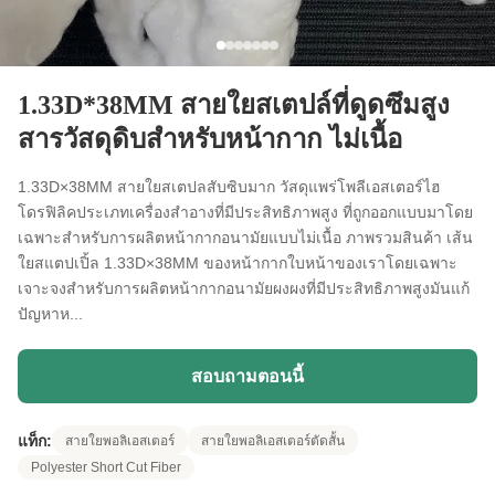
1.33D*38MM สายใยสเตปล์ที่ดูดซึมสูง
สารวัสดุดิบสําหรับหน้ากาก ไม่เนื้อ
1.33D×38MM สายใยสเตปลสับซิบมาก วัสดุแพร่โพลีเอสเตอร์ไฮ
โดรฟิลิคประเภทเครื่องสําอางที่มีประสิทธิภาพสูง ที่ถูกออกแบบมาโดย
เฉพาะสําหรับการผลิตหน้ากากอนามัยแบบไม่เนื้อ ภาพรวมสินค้า เส้น
ใยสแตปเปิ้ล 1.33D×38MM ของหน้ากากใบหน้าของเราโดยเฉพาะ
เจาะจงสําหรับการผลิตหน้ากากอนามัยผงผงที่มีประสิทธิภาพสูงมันแก้
ปัญหาห...
สอบถามตอนนี้
แท็ก:
สายใยพอลิเอสเตอร์
สายใยพอลิเอสเตอร์ตัดสั้น
Polyester Short Cut Fiber