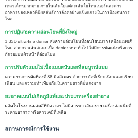
เหลวเล็กๆมากมาย ภายในเส้นใยแต่ละเส้นใยโทนเนอร์และสาร
อาหารของเหลวที่มีผลลัพธ์การล็อคอย่างแข็งแกร่งในการป้องกันการ
ไหล.
การปฏิเสธความอ่อนโยนที่ยิ่งใหญ่
1.33D ultra-fine denier ส่งความอ่อนโยนที่อ่อนโยนมาก เหมือนเมฆสี
ไหม สวยกว่าเส้นสแตปเปิ้ล denier หนาทั่วไป ไม่มีการขัดแย้งหรือการ
กัดรอยบนผิวหน้าที่อ่อนโยน
การปรับตัวแบบไม่เนื้อแบบสปันเลสที่สมบูรณ์แบบ
ความยาวการตัดที่คงที่ 38 มิลลิเมตร ด้วยการตัดที่เรียบเนียนและเรียบ
เนียน และความเท่าเทียมกันในความยาวที่มั่นคงมาก
สะอาดแบบไม่เกิดภูมิแพ้และประเภทเครื่องสําอาง
ผลิตในโรงงานผสมสีที่ปิดวงจร ไม่มีสารขาวอันตราย เครื่องอ่อนนิ่มที่
ระคายอาการ หรือสารเคมีที่เหลือ
สถานการณ์การใช้งาน