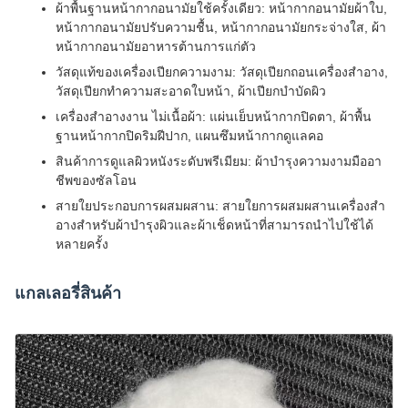
ผ้าพื้นฐานหน้ากากอนามัยใช้ครั้งเดียว: หน้ากากอนามัยผ้าใบ,
หน้ากากอนามัยปรับความชื้น, หน้ากากอนามัยกระจ่างใส, ผ้า
หน้ากากอนามัยอาหารต้านการแก่ตัว
วัสดุแท้ของเครื่องเปียกความงาม: วัสดุเปียกถอนเครื่องสําอาง,
วัสดุเปียกทําความสะอาดใบหน้า, ผ้าเปียกบําบัดผิว
เครื่องสําอางงาน ไม่เนื้อผ้า: แผ่นเย็บหน้ากากปิดตา, ผ้าพื้น
ฐานหน้ากากปิดริมฝีปาก, แผนซึมหน้ากากดูแลคอ
สินค้าการดูแลผิวหนังระดับพรีเมียม: ผ้าบํารุงความงามมืออา
ชีพของซัลโอน
สายใยประกอบการผสมผสาน: สายใยการผสมผสานเครื่องสํา
อางสําหรับผ้าบํารุงผิวและผ้าเช็ดหน้าที่สามารถนําไปใช้ได้
หลายครั้ง
แกลเลอรี่สินค้า