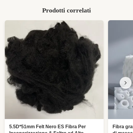
Prodotti correlati
5.5D*51mm Felt Nero ES Fibra Per
Fibra gra