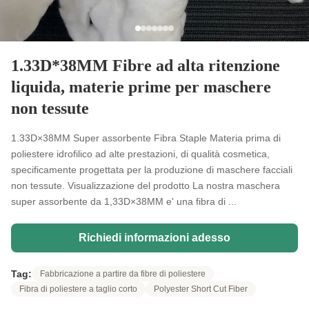
1.33D*38MM Fibre ad alta ritenzione
liquida, materie prime per maschere
non tessute
1.33D×38MM Super assorbente Fibra Staple Materia prima di
poliestere idrofilico ad alte prestazioni, di qualità cosmetica,
specificamente progettata per la produzione di maschere facciali
non tessute. Visualizzazione del prodotto La nostra maschera
super assorbente da 1,33D×38MM e' una fibra di ...
Richiedi informazioni adesso
Tag:
Fabbricazione a partire da fibre di poliestere
Fibra di poliestere a taglio corto
Polyester Short Cut Fiber