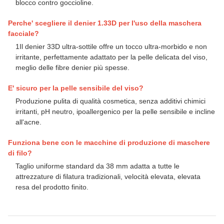
blocco contro goccioline.
Perche' scegliere il denier 1.33D per l'uso della maschera
facciale?
1Il denier 33D ultra-sottile offre un tocco ultra-morbido e non
irritante, perfettamente adattato per la pelle delicata del viso,
meglio delle fibre denier più spesse.
E' sicuro per la pelle sensibile del viso?
Produzione pulita di qualità cosmetica, senza additivi chimici
irritanti, pH neutro, ipoallergenico per la pelle sensibile e incline
all'acne.
Funziona bene con le macchine di produzione di maschere
di filo?
Taglio uniforme standard da 38 mm adatta a tutte le
attrezzature di filatura tradizionali, velocità elevata, elevata
resa del prodotto finito.