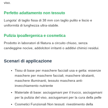
viso.
Perfetto adattamento non tessuto
Lungota' di taglio fissa di 38 mm con taglio pulito e liscio e
uniformità di lunghezza ultra-stabile.
Pulizia ipoallergenica e cosmetica
Prodotto in laboratori di filatura a circuito chiuso, senza
candeggine nocive, addolcitori irritanti o additivi chimici residui.
Scenari di applicazione
Tissu di base per maschere facciali usa e getta: essenze
maschere per maschere facciali, maschere idratanti,
maschere illuminanti, tessuto maschera anti-
invecchiamento nutriente
Materiale di base: asciugamani per il trucco, asciugamani
per la pulizia del viso, asciugamani per la cura della pelle
Cosmetici Funzionali Non tessuti: rivestimento della