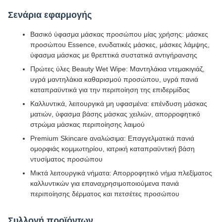
Σενάρια εφαρμογής
Βασικό ύφασμα μάσκας προσώπου μίας χρήσης: μάσκες
προσώπου Essence, ενυδατικές μάσκες, μάσκες λάμψης,
ύφασμα μάσκας με θρεπτικά συστατικά αντιγήρανσης
Πρώτες ύλες Beauty Wet Wipe: Μαντηλάκια ντεμακιγιάζ,
υγρά μαντηλάκια καθαρισμού προσώπου, υγρά πανιά
καταπραϋντικά για την περιποίηση της επιδερμίδας
Καλλυντικά, λειτουργικά μη υφασμένα: επένδυση μάσκας
ματιών, ύφασμα βάσης μάσκας χειλιών, απορροφητικό
στρώμα μάσκας περιποίησης λαιμού
Premium Skincare αναλώσιμα: Επαγγελματικά πανιά
ομορφιάς κομμωτηρίου, ιατρική καταπραϋντική βάση
ντυσίματος προσώπου
Μικτά λειτουργικά νήματα: Απορροφητικό νήμα πλεξίματος
καλλυντικών για επαναχρησιμοποιούμενα πανιά
περιποίησης δέρματος και πετσέτες προσώπου
Συλλογή προϊόντων