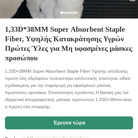
1,33D*38MM Super Absorbent Staple
Fiber, Υψηλής Κατακράτησης Υγρών
Πρώτες Ύλες για Μη υφασμένες μάσκες
προσώπου
1,33D×38MM Super Absorbent Staple Fiber Υψηλής απόδοσης
πρώτη ύλη υδρόφιλου πολυεστέρα καλλυντικής ποιότητας ειδικά
σχεδιασμένη για την παραγωγή μη υφασμένων μάσκας
προσώπου spunlace. Επισκόπηση προϊόντος Η βασική μας ίνα
εξαιρετικά απορροφητικής μάσκας προσώπου 1,33D×38mm είναι
η πρώτη ύλη επαγγελμ...
Έρευνα τώρα