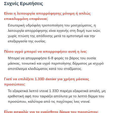
Συχνές Ερωτήσεις
Είναι η λειτουργία απορρόφησης μόνιμη ή απλώς
επικαλυμμένη επιφάνεια;
Εσωτερική υδρόφιλη τροποποίηση του μοσχεύματος, η
λειτουργία απορρόφησης είναι εγγενής στη δομή των ινών,
χωρίς πτώση της απόδοσης μετά το εμποτισμό και την
επεξεργασία της ουσίας.
Πόσο υγρό μπορεί να απορροφήσει αυτή η ίνα;
Μπορεί να απορροφήσει 6-8 φορές το βάρος του ουσία
μάσκας, τονωτικό και υγρό περιποίησης δέρματος με ισχυρό
αποτέλεσμα κλειδώματος κατά του σταξίματος.
Γιατί να επιλέξετε 1.33D denier για χρήση μάσκας
προσώπου;
Το εξαιρετικά λεπτό ντενιέ 1.33D παρέχει εξαιρετικά απαλή, μη
ερεθιστική αφή που ταιριάζει απόλυτα με το λεπτό δέρμα του
προσώπου, καλύτερα από τις παχύτερες ίνες ντενιέ.
Είναι ασφαλές για το ευαίσθητο δέρμα του προσώπου;