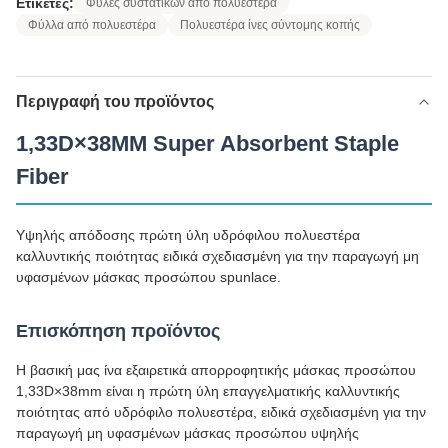
Ετικέτες:
Φύλες συστατικών από πολυεστέρα
Φύλλα από πολυεστέρα
Πολυεστέρα ίνες σύντομης κοπής
Περιγραφή του προϊόντος
1,33D×38MM Super Absorbent Staple
Fiber
Υψηλής απόδοσης πρώτη ύλη υδρόφιλου πολυεστέρα
καλλυντικής ποιότητας ειδικά σχεδιασμένη για την παραγωγή μη
υφασμένων μάσκας προσώπου spunlace.
Επισκόπηση προϊόντος
Η βασική μας ίνα εξαιρετικά απορροφητικής μάσκας προσώπου
1,33D×38mm είναι η πρώτη ύλη επαγγελματικής καλλυντικής
ποιότητας από υδρόφιλο πολυεστέρα, ειδικά σχεδιασμένη για την
παραγωγή μη υφασμένων μάσκας προσώπου υψηλής